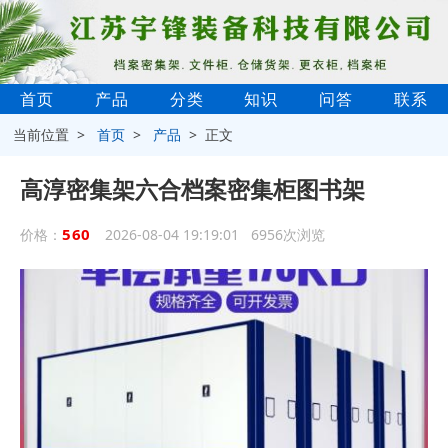
首页
产品
分类
知识
问答
联系
当前位置 >
首页
>
产品
> 正文
高淳密集架六合档案密集柜图书架
560
价格：
2026-08-04 19:19:01 6956次浏览